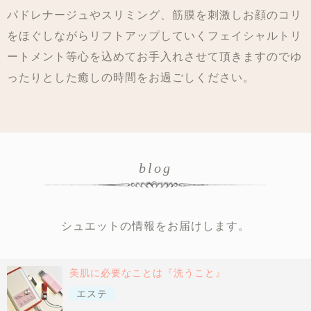
パドレナージュ
やスリミング、筋膜を刺激しお顔のコリ
をほぐしながら
リフトアップ
していく
フェイシャルトリ
ートメント
等心を込めてお手入れさせて頂きますのでゆ
ったりとした癒しの時間をお過ごしください。
blog
シュエットの情報をお届けします。
美肌に必要なことは『洗うこと』
エステ