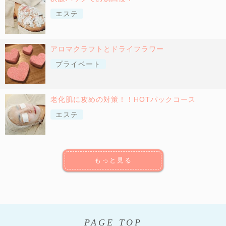
エステ
アロマクラフトとドライフラワー
プライベート
老化肌に攻めの対策！！HOTパックコース
エステ
もっと見る
PAGE TOP